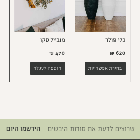
כלי פולר
מובייל סקו
₪
470
₪
620
בחירת אפשרויות
הוספה לעגלה
רוצים לדעת את סודות היבשים -
הירשמו היום