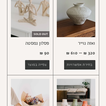
SOLD OUT
ואזה נוייר
פסלון נמסטה
₪
90
₪
610
–
₪
320
בחירת אפשרויות
צפייה במוצר