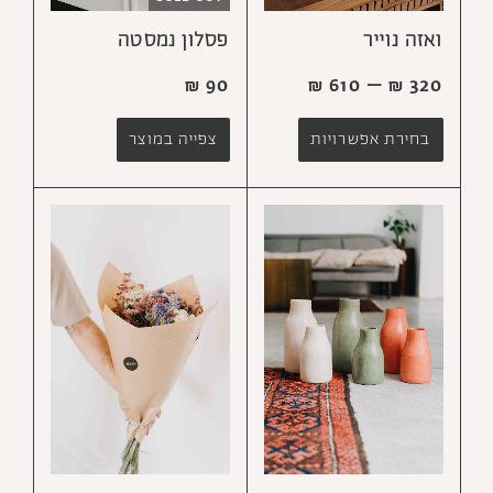
ואזה נוייר
פסלון נמסטה
₪
90
₪
610
–
₪
320
בחירת אפשרויות
צפייה במוצר