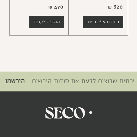
₪
470
₪
620
בחירת אפשרויות
הוספה לעגלה
ים שרוצים לדעת את סודות היבשים -
הירשמו היום
SOLD OUT