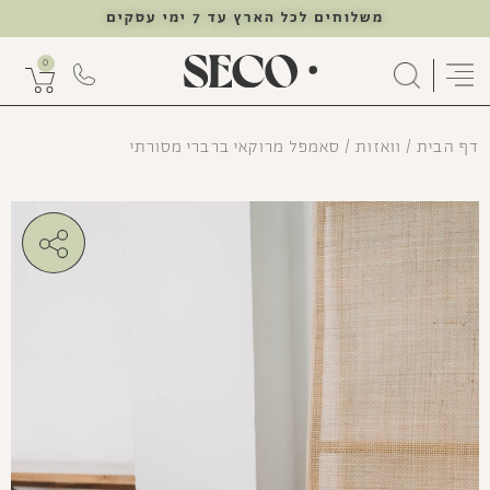
משלוחים לכל הארץ עד 7 ימי עסקים
0
דף הבית
/
וואזות
/ סאמפל מרוקאי ברברי מסורתי