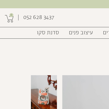
0
052 628 3437
ים
עיצוב פנים
סדנת סקו