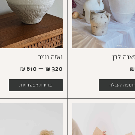
אנה לבן
ואזה נוייר
₪
610
–
₪
320
₪
וספה לעגלה
בחירת אפשרויות