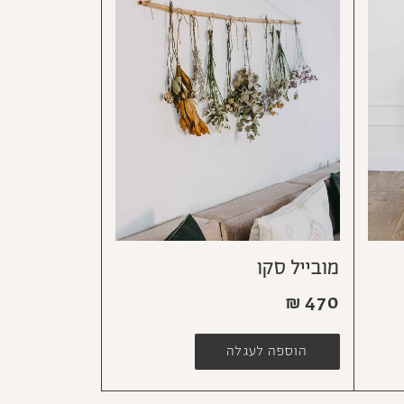
מובייל סקו
₪
470
הוספה לעגלה