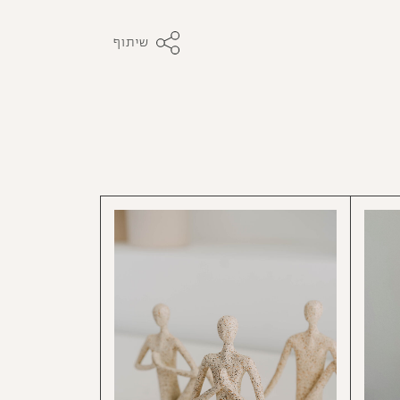
שיתוף