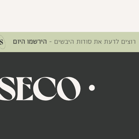
ם לדעת את סודות היבשים -
הירשמו היום
סדנת
 OUT
 OUT