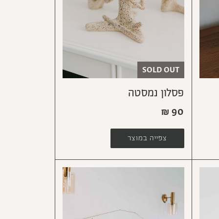
SOLD OUT
פסלון נמסטה
₪
90
צפייה במוצר