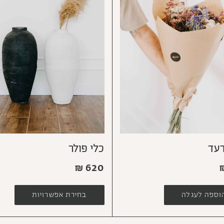
דעד
כלי פולר
₪
620
וספה לעגלה
בחירת אפשרויות