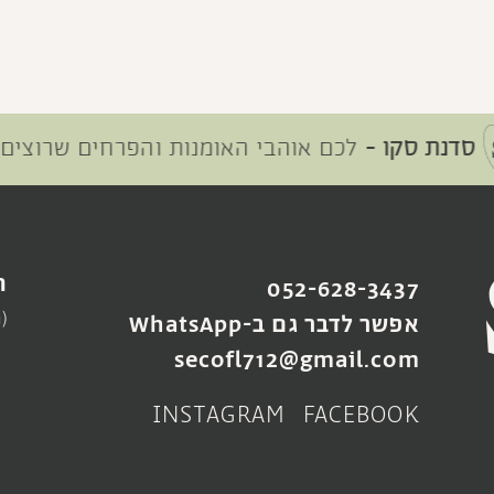
 סקו -
לכם אוהבי האומנות והפרחים שרוצים לדעת
ה
052-628-3437
(
אפשר לדבר גם ב-WhatsApp
secofl712@gmail.com
INSTAGRAM
FACEBOOK
SOLD OUT
SOLD OUT
SOLD
SOLD