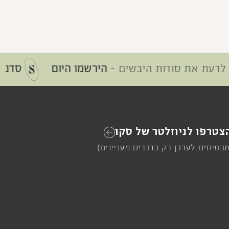
 את סודות היבשים -
הירשמו היום
סדנת סקו 
צטרפו לניוזלטר של סקו
מבטיחים לעדכן רק בדברים מעניינים)
SOLD OUT