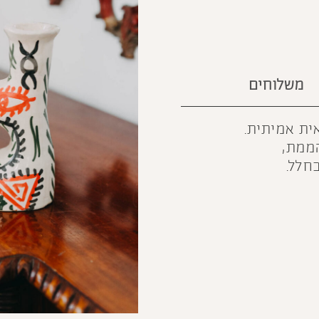
משלוחים
ית אמיתית.
הממת,
חלל.