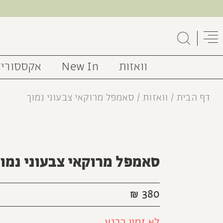
וואזות
New In
אקססוריז
דף הבית
/
וואזות
/ סאמפל מרוקאי צבעוני נמוך
SOLD OUT
סאמפל מרוקאי צבעוני נמוך
₪
380
לא זמין כרגע