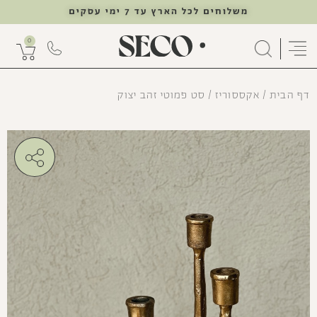
משלוחים לכל הארץ עד 7 ימי עסקים
0
דף הבית
/
אקססוריז
/ סט פמוטי זהב יצוק