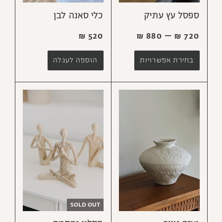
ספסל עץ עתיק
כלי סאנה לבן
₪
880
–
₪
720
₪
520
בחירת אפשרויות
הוספה לעגלה
SOLD OUT