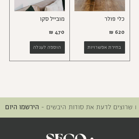
כלי פולר
מובייל סקו
₪
470
₪
620
בחירת אפשרויות
הוספה לעגלה
רוצים לדעת את סודות היבשים -
הירשמו היום