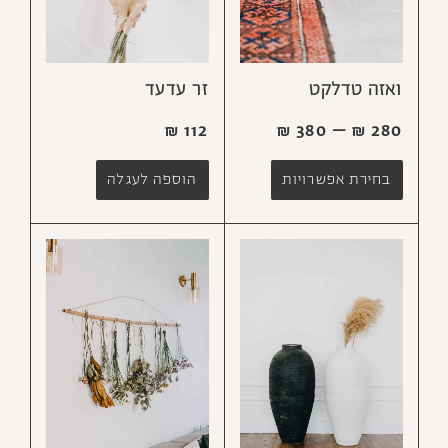
ואזה טדלקט
זר עדעד
₪
112
₪
380
–
₪
280
בחירת אפשרויות
הוספה לעגלה