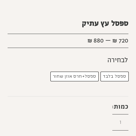
ספסל עץ עתיק
₪
880
–
₪
720
לבחירה
ספסל בלבד
ספסל+חרס אוזן שחור