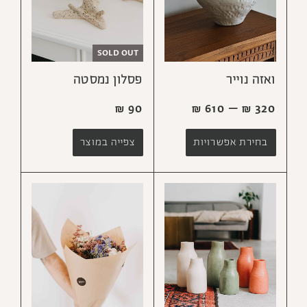
SOLD OUT
ואזה נוייר
פסלון נמסטה
₪
90
₪
610
–
₪
320
בחירת אפשרויות
צפייה במוצר