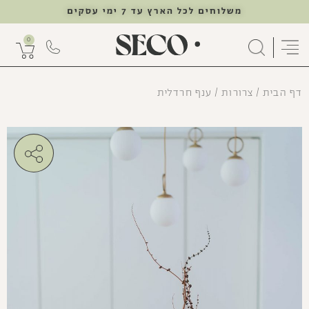
משלוחים לכל הארץ עד 7 ימי עסקים
0
דף הבית
/
צרורות
/ ענף חרדלית