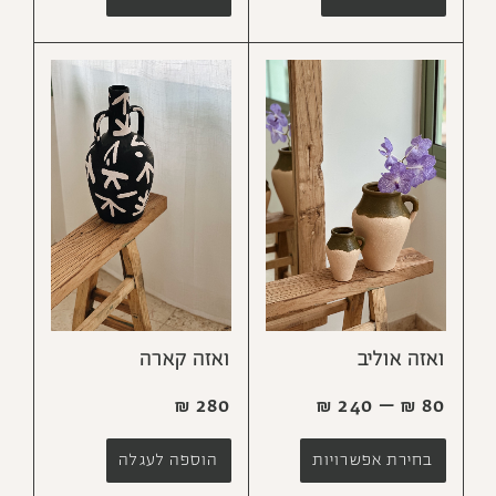
ואזה אוליב
ואזה קארה
₪
280
₪
240
–
₪
80
בחירת אפשרויות
הוספה לעגלה