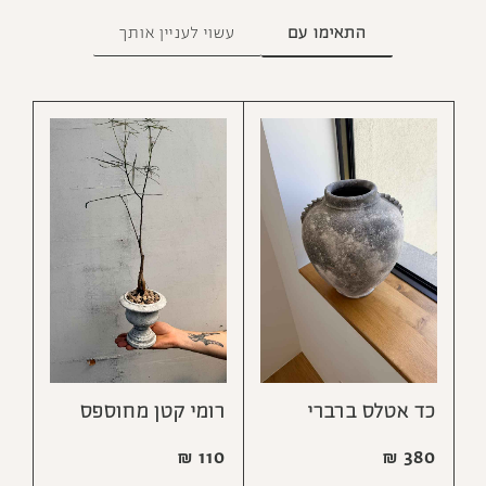
התאימו עם
עשוי לעניין אותך
כד אטלס ברברי
רומי קטן מחוספס
₪
110
₪
380