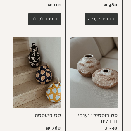
₪
110
₪
380
הוספה לעגלה
הוספה לעגלה
סט רוסטיקו וענפי
סט פיאסטה
חרדלית
₪
760
₪
330