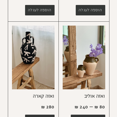
הוספה לעגלה
הוספה לעגלה
ואזה אוליב
ואזה קארה
₪
280
₪
240
–
₪
80