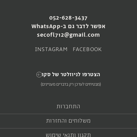
SOLD OUT
SOLD OUT
052-628-3437
זר viol
זר סתיו
אפשר לדבר גם ב-WhatsApp
₪
180
₪
180
secofl712@gmail.com
צפייה במוצר
צפייה במוצר
INSTAGRAM
FACEBOOK
הצטרפו לניוזלטר של סקו
(מבטיחים לעדכן רק בדברים מעניינים)
התחברות
משלוחים והחזרות
תקנון ותנאי שימוש
SOLD OUT