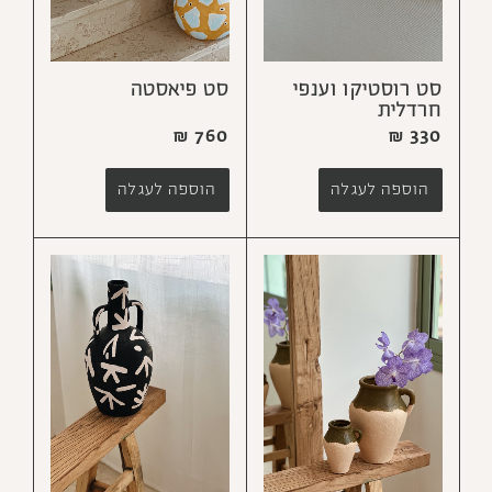
סט רוסטיקו וענפי
סט פיאסטה
חרדלית
₪
760
₪
330
הוספה לעגלה
הוספה לעגלה