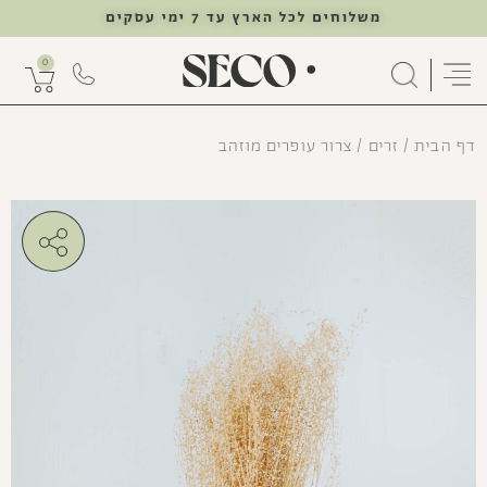
משלוחים לכל הארץ עד 7 ימי עסקים
0
דף הבית
/
זרים
/ צרור עופרים מוזהב