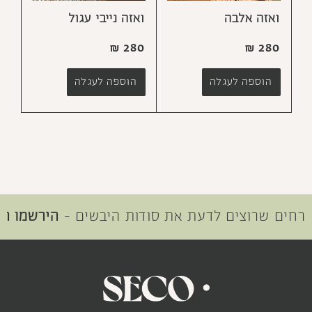
ואזה אלבה
ואזה נייבי עגול
₪
280
₪
280
הוספה לעגלה
הוספה לעגלה
חים שרוצים לדעת את סודות היבשים -
הירשמו היום