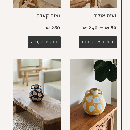
ואזה אוליב
ואזה קארה
₪
280
₪
240
–
₪
80
בחירת אפשרויות
הוספה לעגלה