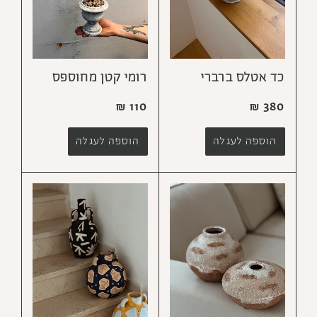
כד אטלס ברברי
רומי קטן מחוספס
₪
110
₪
380
הוספה לעגלה
הוספה לעגלה