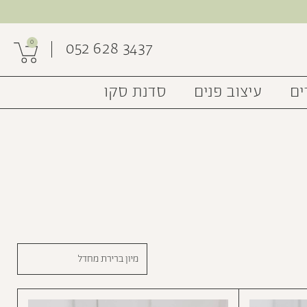
0
052 628 3437
ים
עיצוב פנים
סדנת סקו