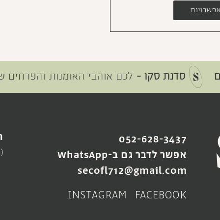
פשרויות
סדנת סקו -
לכם אוהבי האומנות והפרחים שרוצים 
ה
052-628-3437
(
אפשר לדבר גם ב-WhatsApp
secofl712@gmail.com
INSTAGRAM
FACEBOOK