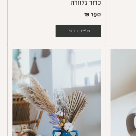
כדור גלזורה
₪
190
צפייה במוצר