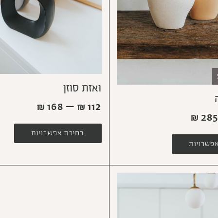
ואזת סוזן
₪
168
–
₪
112
₪
28
בחירת אפשרויות
פשרויות