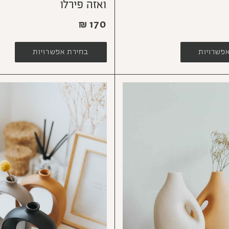
ואזה פירלו
₪
170
פשרויות
בחירת אפשרויות