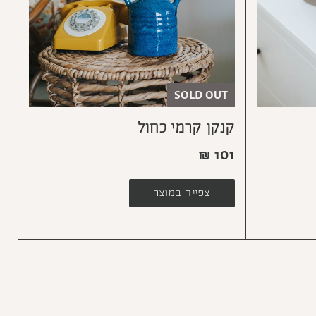
SOLD OUT
קנקן קרמי כחול
₪
101
צפייה במוצר