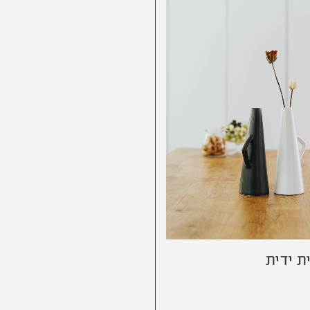
ת ידית