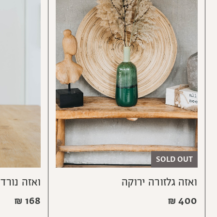
SOLD OUT
ואזה גלזורה ירוקה
ואזה נורדי
₪
168
₪
400