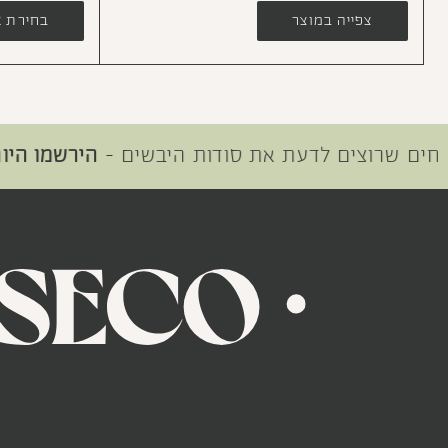
צפייה במוצר
בחירת א
רוצים לדעת את סודות היבשים -
הירשמו היום