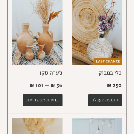
LAST CHANCE
כלי במבוק
ג׳ערה סקו
₪
101
–
₪
56
₪
250
הוספה לעגלה
בחירת אפשרויות