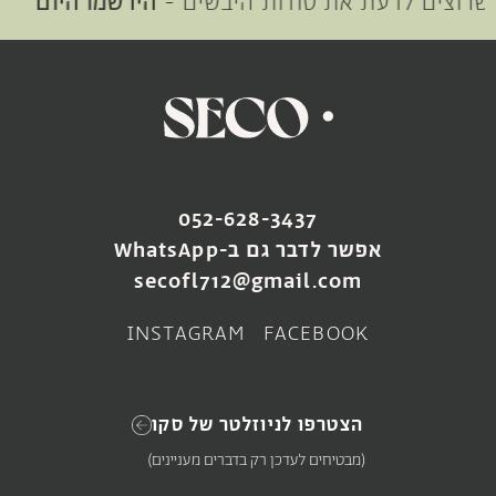
רוצים לדעת את סודות היבשים -
הירשמו היום
052-628-3437
אפשר לדבר גם ב-WhatsApp
secofl712@gmail.com
INSTAGRAM
FACEBOOK
הצטרפו לניוזלטר של סקו
(מבטיחים לעדכן רק בדברים מעניינים)